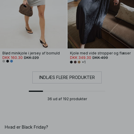
Blød minikjole i jersey af bomuld
Kjole med vide stropper og flæser
DKK 160.30
DKK 229
DKK 349.30
DKK 499
+1
INDLÆS FLERE PRODUKTER
36 ud af 192 produkter
Hvad er Black Friday?