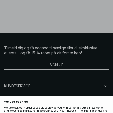
Tilmeld dig og få adgang til særlige tilbud, eksklusive
events – og få 15 % rabat på dit første køb!
SIGN UP
KUNDESERVICE
OM NA-KD
FØLG OS