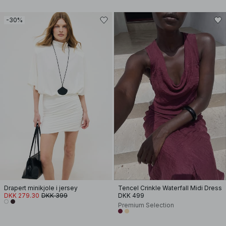
-30%
Drapert minikjole i jersey
Tencel Crinkle Waterfall Midi Dress
DKK 279.30
DKK 399
DKK 499
Premium Selection