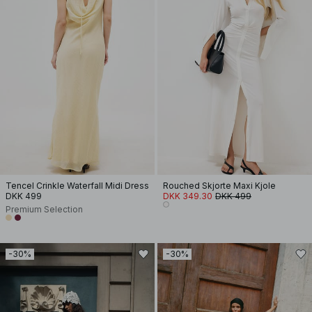
Tencel Crinkle Waterfall Midi Dress
Rouched Skjorte Maxi Kjole
DKK 499
DKK 349.30
DKK 499
Premium Selection
-30%
-30%