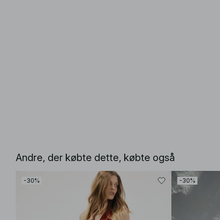
Andre, der købte dette, købte også
-30%
-30%