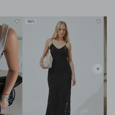
-80%
-30