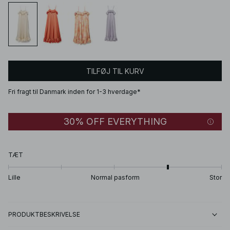
TILFØJ TIL KURV
Fri fragt til Danmark inden for 1-3 hverdage*
30% OFF EVERYTHING
TÆT
Lille
Normal pasform
Stor
PRODUKTBESKRIVELSE