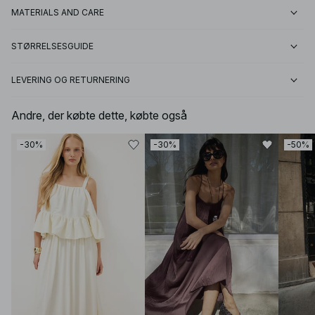
MATERIALS AND CARE
STØRRELSESGUIDE
LEVERING OG RETURNERING
Andre, der købte dette, købte også
-30%
-30%
-50%