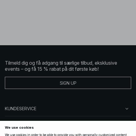
Tilmeld dig og få adgang til særlige tilbud, eksklusive
events – og få 15 % rabat på dit første køb!
SIGN UP
KUNDESERVICE
OM NA-KD