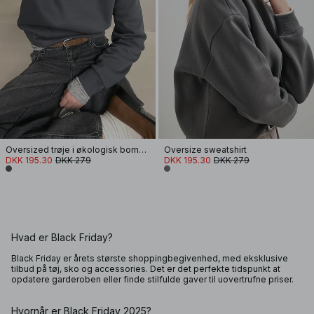
Oversized trøje i økologisk bomuld
Oversize sweatshirt
DKK 195.30
DKK 279
DKK 195.30
DKK 279
Hvad er Black Friday?
Black Friday er årets største shoppingbegivenhed, med eksklusive
tilbud på tøj, sko og accessories. Det er det perfekte tidspunkt at
opdatere garderoben eller finde stilfulde gaver til uovertrufne priser.
Hvornår er Black Friday 2025?