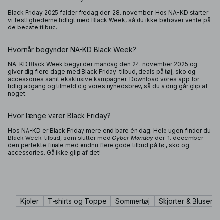
Black Friday 2025 falder fredag den 28. november. Hos NA-KD starter
vi festlighederne tidligt med Black Week, så du ikke behøver vente på
de bedste tilbud.
Hvornår begynder NA-KD Black Week?
NA-KD Black Week begynder mandag den 24. november 2025 og
giver dig flere dage med Black Friday-tilbud, deals på tøj, sko og
accessories samt eksklusive kampagner. Download vores app for
tidlig adgang og tilmeld dig vores nyhedsbrev, så du aldrig går glip af
noget.
Hvor længe varer Black Friday?
Hos NA-KD er Black Friday mere end bare én dag. Hele ugen finder du
Black Week-tilbud, som slutter med
Cyber Monday
den 1. december –
den perfekte finale med endnu flere gode tilbud på tøj, sko og
accessories. Gå ikke glip af det!
Kjoler
T-shirts og Toppe
Sommertøj
Skjorter & Bluser