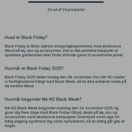
24 ud af 24 produkter
Hvad er Black Friday?
Black Friday er årets største shoppingbegivenhed, med eksklusive
tilbud på tøj, sko og accessories. Det er det perfekte tidspunkt at
opdatere garderoben eller finde stilfulde gaver til uovertrufne priser.
Hvornår er Black Friday 2025?
Black Friday 2025 falder fredag den 28. november. Hos NA-KD starter
vi festlighederne tidligt med Black Week, så du ikke behøver vente på
de bedste tilbud.
Hvornår begynder NA-KD Black Week?
NA-KD Black Week begynder mandag den 24. november 2025 og
giver dig flere dage med Black Friday-tilbud, deals på tøj, sko og
accessories samt eksklusive kampagner. Download vores app for
tidlig adgang og tilmeld dig vores nyhedsbrev, så du aldrig går glip af
noget.