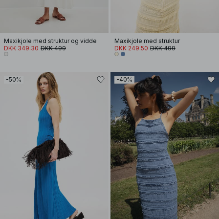
Maxikjole med struktur og vidde
Maxikjole med struktur
DKK 349.30
DKK 499
DKK 249.50
DKK 499
-50%
-40%