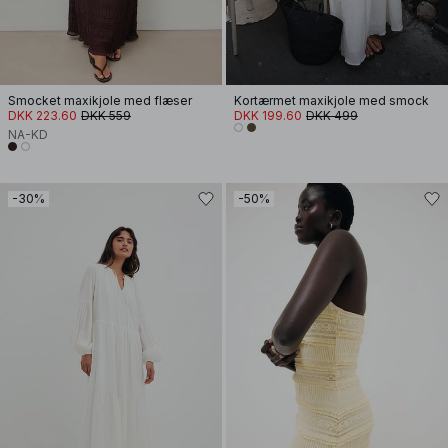
Smocket maxikjole med flæser
Kortærmet maxikjole med smock
DKK 223.60
DKK 559
DKK 199.60
DKK 499
NA-KD
-30%
-50%