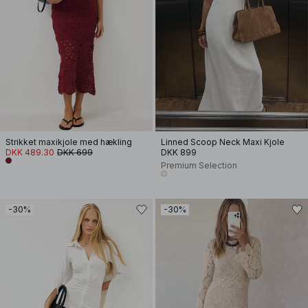
Strikket maxikjole med hækling
Linned Scoop Neck Maxi Kjole
DKK 489.30
DKK 699
DKK 899
Premium Selection
-30%
-30%