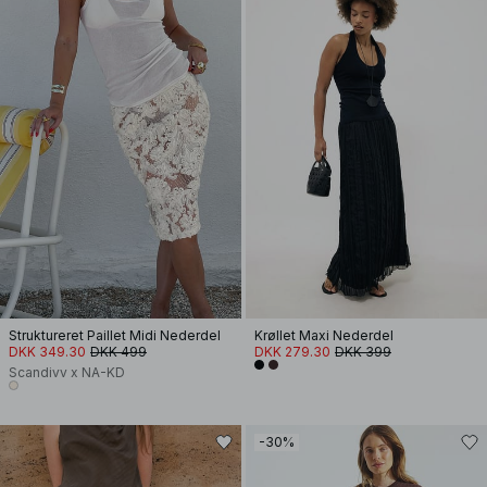
Struktureret Paillet Midi Nederdel
Krøllet Maxi Nederdel
DKK 349.30
DKK 499
DKK 279.30
DKK 399
Scandivv x NA-KD
-30%