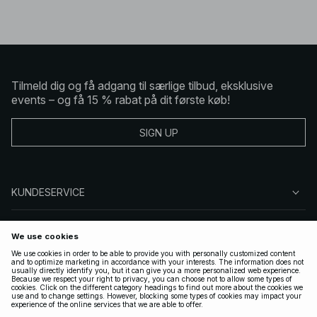
Tilmeld dig og få adgang til særlige tilbud, eksklusive
events – og få 15 % rabat på dit første køb!
SIGN UP
KUNDESERVICE
OM NA-KD
FØLG OS
GYLDIGE