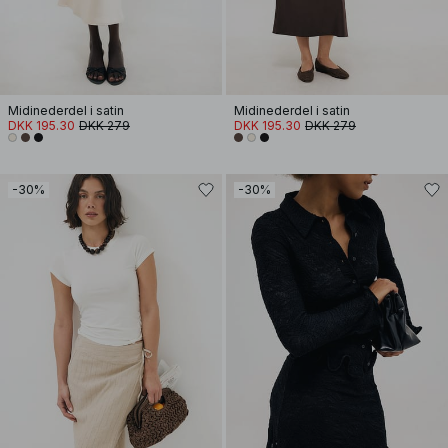
Midinederdel i satin
Midinederdel i satin
DKK 195.30
DKK 279
DKK 195.30
DKK 279
-30%
-30%