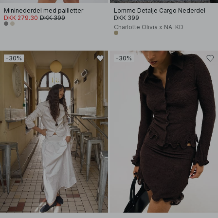
Mininederdel med pailletter
Lomme Detalje Cargo Nederdel
DKK 279.30
DKK 399
DKK 399
Charlotte Olivia x NA-KD
-30%
-30%