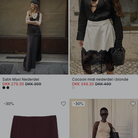
Satin Maxi Nederdel
Cocoon midi nederdel i blonde
DKK 279.30
DKK 399
DKK 349.30
DKK 499
-30%
-30%