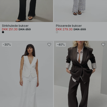
Strikhulede bukser
Plisserede bukser
DKK 251.30
DKK 359
DKK 279.30
DKK 399
-30%
-40%