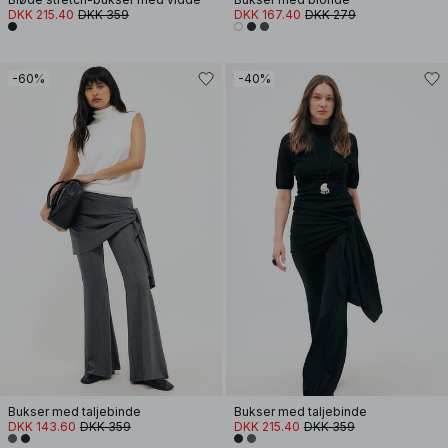
DKK 215.40
DKK 359
DKK 167.40
DKK 279
-60%
-40%
Bukser med taljebinde
Bukser med taljebinde
DKK 143.60
DKK 359
DKK 215.40
DKK 359