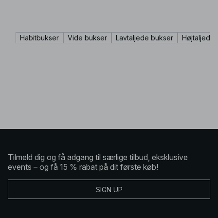
Habitbukser
Vide bukser
Lavtaljede bukser
Højtaljede
Tilmeld dig og få adgang til særlige tilbud, eksklusive
events – og få 15 % rabat på dit første køb!
SIGN UP