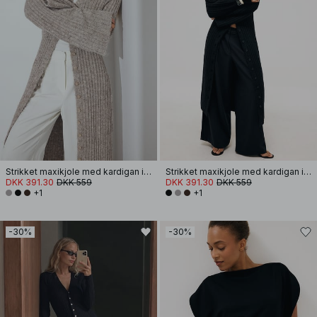
Strikket maxikjole med kardigan i uldblanding
Strikket maxikjole med kardigan i uldblanding
DKK 391.30
DKK 559
DKK 391.30
DKK 559
+1
+1
-30%
-30%