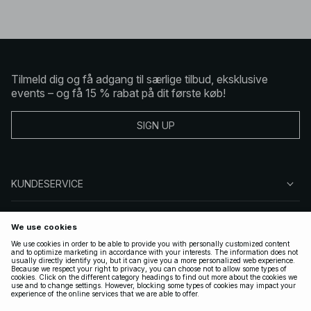
Tilmeld dig og få adgang til særlige tilbud, eksklusive
events – og få 15 % rabat på dit første køb!
SIGN UP
KUNDESERVICE
OM NA-KD
FØLG OS
GYLDIGE