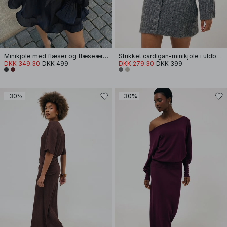
Minikjole med flæser og flæseærmer
Strikket cardigan-minikjole i uldblanding
DKK 349.30
DKK 499
DKK 279.30
DKK 399
-30%
-30%