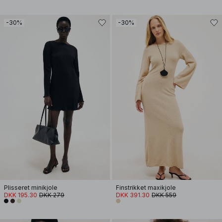
-30%
-30%
Plisseret minikjole
Finstrikket maxikjole
DKK 195.30
DKK 279
DKK 391.30
DKK 559