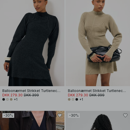
Balloonærmet Strikket Turtleneck Kjole
Balloonærmet Strikket Turtleneck Kjole
DKK 279.30
DKK 399
DKK 279.30
DKK 399
+1
+1
-30%
-30%