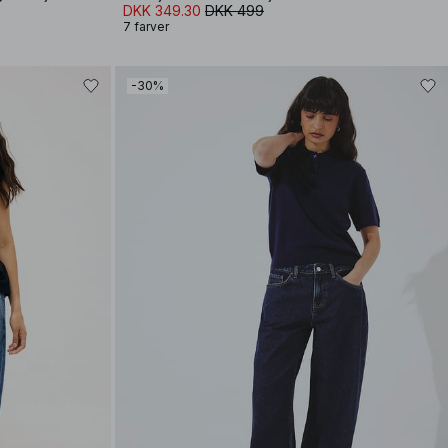
DKK 349.30
DKK 499
7 farver
-30%