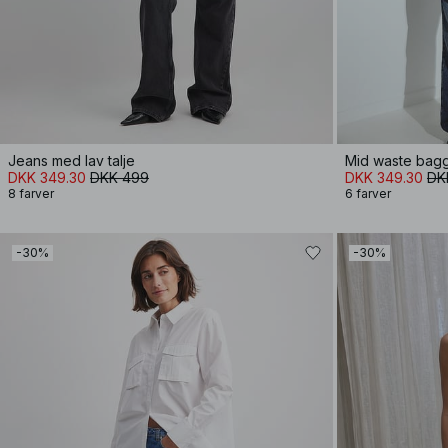
Jeans med lav talje
Mid waste bagg
DKK 349.30
DKK 499
DKK 349.30
DK
8 farver
6 farver
-30%
-30%