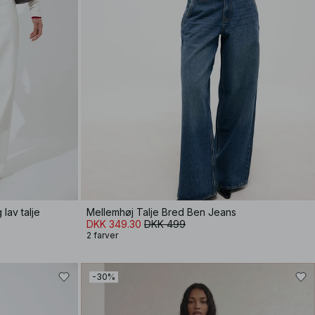
lav talje
Mellemhøj Talje Bred Ben Jeans
DKK 349.30
DKK 499
2 farver
-30%