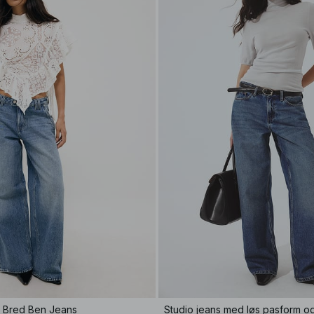
e Bred Ben Jeans
Studio jeans med løs pasform og 