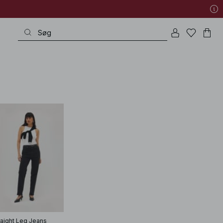
raight Leg Jeans