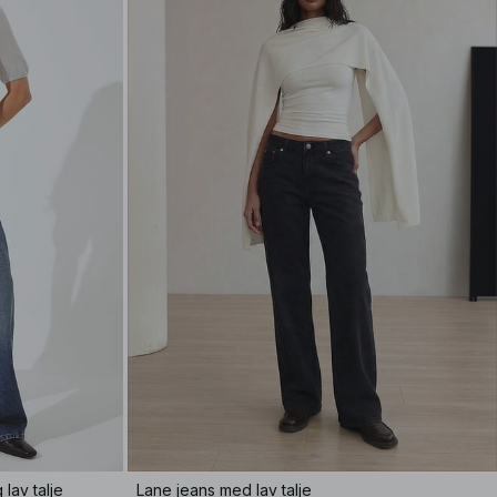
lav talje
Lane jeans med lav talje