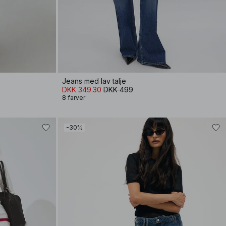
Jeans med lav talje
DKK 349.30
DKK 499
8 farver
-30%