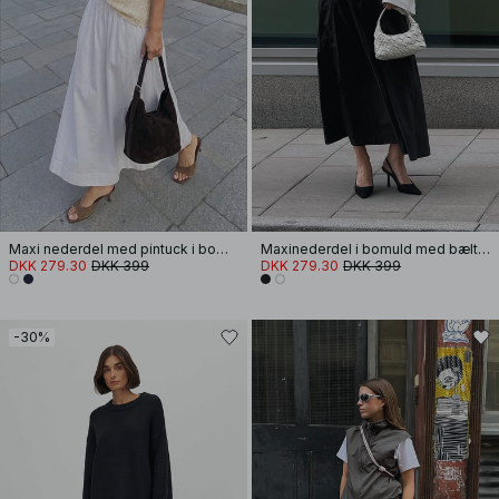
Maxi nederdel med pintuck i bomuld
Maxinederdel i bomuld med bæltestrop
DKK 279.30
DKK 399
DKK 279.30
DKK 399
-30%