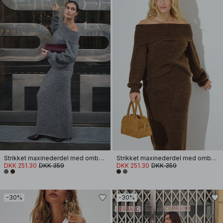
Strikket maxinederdel med ombukket talje
Strikket maxinederdel med ombukket talje
DKK 251.30
DKK 359
DKK 251.30
DKK 359
-30%
-30%