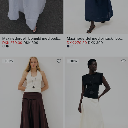
Maxinederdel i bomuld med bæltestrop
Maxi nederdel med pintuck i bomuld
DKK 279.30
DKK 399
DKK 279.30
DKK 399
-30%
-30%