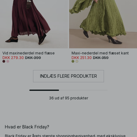
Vid maxinederdel med flæse
Maxi-nederdel med flæset kant
DKK 279.30
DKK 399
DKK 251.30
DKK 359
INDLÆS FLERE PRODUKTER
36 ud af 95 produkter
Hvad er Black Friday?
Black Friday er årets største shoppingbegivenhed, med eksklusive