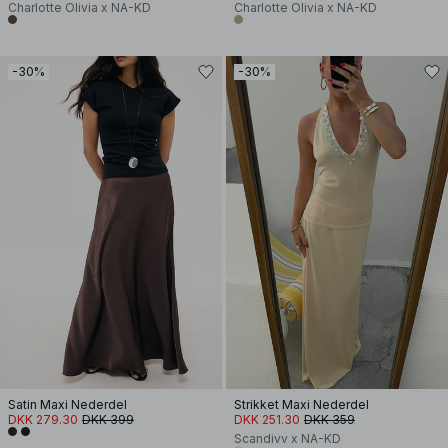
Charlotte Olivia x NA-KD
Charlotte Olivia x NA-KD
-30%
-30%
Satin Maxi Nederdel
Strikket Maxi Nederdel
DKK 279.30
DKK 399
DKK 251.30
DKK 359
Scandivv x NA-KD