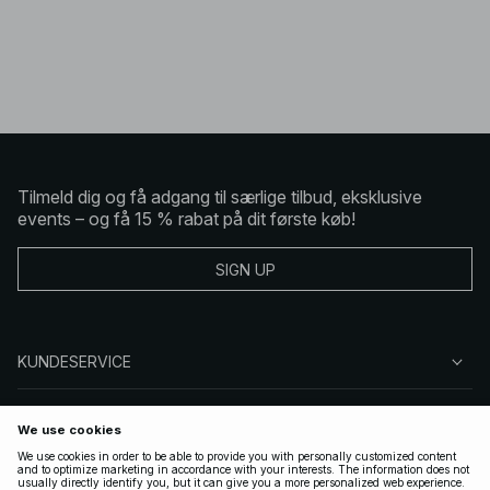
Tilmeld dig og få adgang til særlige tilbud, eksklusive
events – og få 15 % rabat på dit første køb!
SIGN UP
KUNDESERVICE
OM NA-KD
FØLG OS