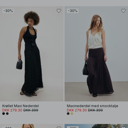
-30%
-30%
Krøllet Maxi Nederdel
Maxinederdel med smocktalje
DKK 279.30
DKK 399
DKK 279.30
DKK 399