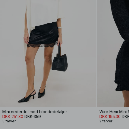
Mini nederdel med blondedetaljer
Wire Hem Mini S
DKK 251.30
DKK 359
DKK 195.30
DKK
3 farver
2 farver