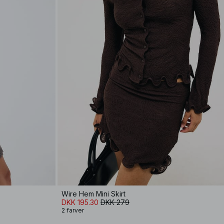
Wire Hem Mini Skirt
DKK 195.30
DKK 279
2 farver