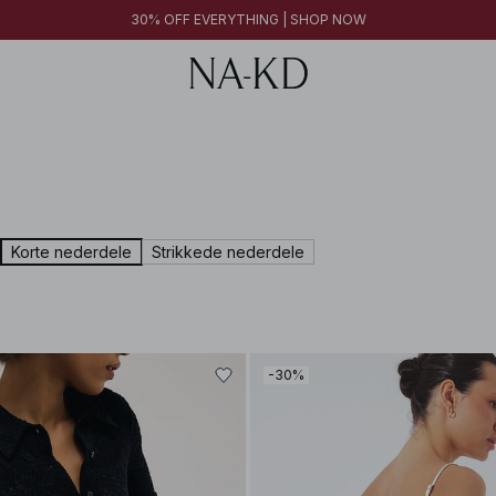
30% OFF EVERYTHING | SHOP NOW
Korte nederdele
Strikkede nederdele
-30%