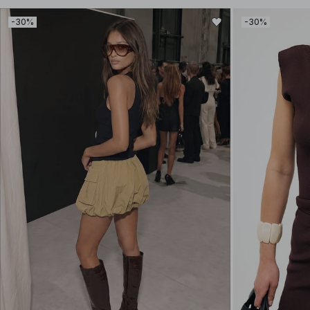
-30%
-30%