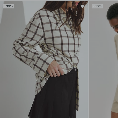
-30%
-30%