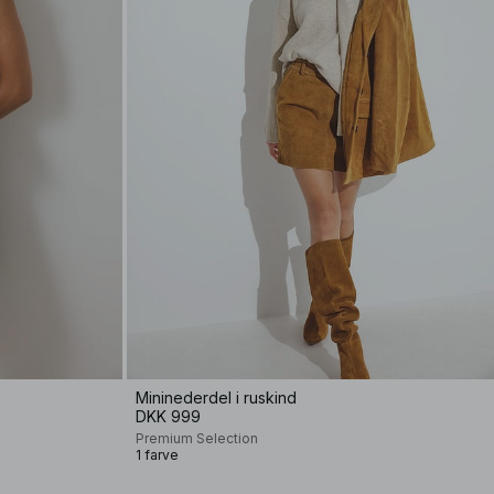
Mininederdel i ruskind
DKK 999
Premium Selection
1 farve