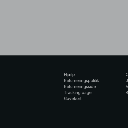
Hjælp
Returneringspolitik
Returneringsside
V
Tracking page
Gavekort