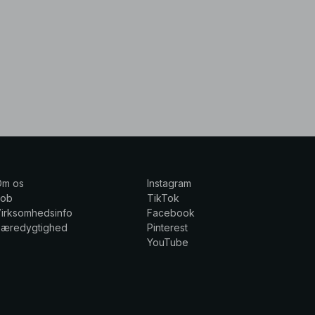
Om os
Instagram
Job
TikTok
irksomhedsinfo
Facebook
Bæredygtighed
Pinterest
YouTube