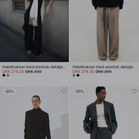
Habitbukser med elastisk detalje og lav talje
Habitbukser med elastisk detalje og lav talje
DKK 279.30
DKK 399
DKK 279.30
DKK 399
-30%
-30%