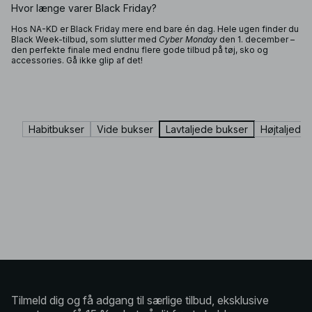
Hvor længe varer Black Friday?
Hos NA-KD er Black Friday mere end bare én dag. Hele ugen finder du
Black Week-tilbud, som slutter med
Cyber Monday
den 1. december –
den perfekte finale med endnu flere gode tilbud på tøj, sko og
accessories. Gå ikke glip af det!
Habitbukser
Vide bukser
Lavtaljede bukser
Højtaljede
Tilmeld dig og få adgang til særlige tilbud, eksklusive