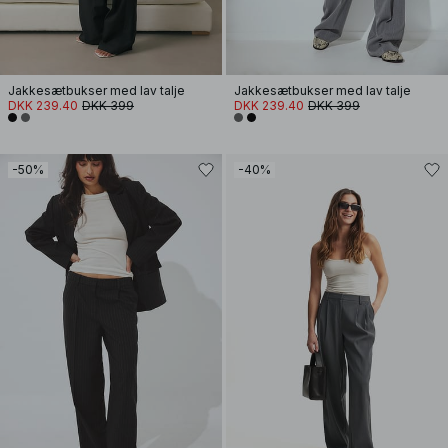
Jakkesætbukser med lav talje
Jakkesætbukser med lav talje
DKK 239.40
DKK 399
DKK 239.40
DKK 399
-50%
-40%