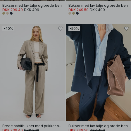
Bukser med lav talje og brede ben
Bukser med lav talje og brede ben
DKK 299.40
DKK 499
DKK 249.50
DKK 499
-40%
-50%
Brede habitbukser med prikker og lav talje
Bukser med lav talje og brede ben
DKK 239.40
DKK 399
DKK 249.50
DKK 499