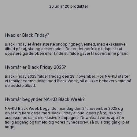
20 ud af 20 produkter
Hvad er Black Friday?
Black Friday er årets største shoppingbegivenhed, med eksklusive
tilbud på tøj, sko og accessories. Det er det perfekte tidspunkt at
opdatere garderoben eller finde stilfulde gaver til uovertrufne priser.
Hvornår er Black Friday 2025?
Black Friday 2025 falder fredag den 28. november. Hos NA-KD starter
vi festlighederne tidligt med Black Week, så du ikke behøver vente på
de bedste tilbud.
Hvornår begynder NA-KD Black Week?
NA-KD Black Week begynder mandag den 24. november 2025 og
giver dig flere dage med Black Friday-tilbud, deals på tøj, sko og
accessories samt eksklusive kampagner. Download vores app for
tidlig adgang og tilmeld dig vores nyhedsbrev, så du aldrig går glip af
noget.