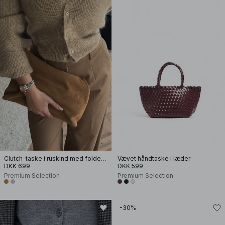
Clutch-taske i ruskind med foldedetalje
Vævet håndtaske i læder
DKK 699
DKK 599
Premium Selection
Premium Selection
-30%