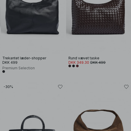
Trekantet læder-shopper
Rund vævet taske
DKK 499
DKK 349.30
DKK 499
Premium Selection
-30%