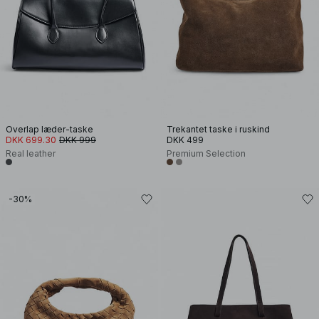
Overlap læder-taske
Trekantet taske i ruskind
DKK 699.30
DKK 999
DKK 499
Real leather
Premium Selection
-30%