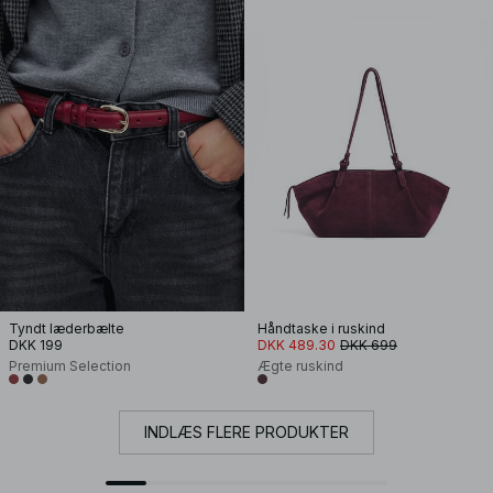
Tyndt læderbælte
Håndtaske i ruskind
DKK 199
DKK 489.30
DKK 699
Premium Selection
Ægte ruskind
INDLÆS FLERE PRODUKTER