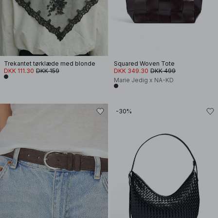
Trekantet tørklæde med blonde
Squared Woven Tote
DKK 111.30
DKK 159
DKK 349.30
DKK 499
Marie Jedig x NA-KD
-30%