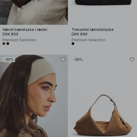
Vævet bæretaske i læder
Trekantet lærredstaske
DKK 899
DKK 899
Premium Selection
Premium Selection
-30%
-30%