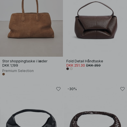
Stor shoppingtaske i læder
Fold Detail Håndtaske
DKK 1,199
DKK 251.30
DKK 359
Premium Selection
-30%