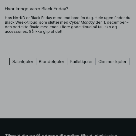
Hvor længe varer Black Friday?
Hos NA-KD er Black Friday mere end bare én dag. Hele ugen finder du
Black Week-tilbud, som slutter med
Cyber Monday
den 1. december –
den perfekte finale med endnu flere gode tilbud på tøj, sko og
accessories. Gå ikke glip af det!
Satinkjoler
Blondekjoler
Pailletkjoler
Glimmer kjoler
V