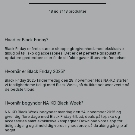
18 ud af 18 produkter
Hvad er Black Friday?
Black Friday er årets største shoppingbegivenhed, med eksklusive
tilbud på tøj, sko og accessories. Det er det perfekte tidspunkt at
opdatere garderoben eller finde stilfulde gaver til uovertrufne priser.
Hvornår er Black Friday 2025?
Black Friday 2025 falder fredag den 28. november. Hos NA-KD starter
vi festlighederne tidligt med Black Week, så du ikke behøver vente på
de bedste tilbud.
Hvornår begynder NA-KD Black Week?
NA-KD Black Week begynder mandag den 24. november 2025 og
giver dig flere dage med Black Friday-tilbud, deals på tøj, sko og
accessories samt eksklusive kampagner. Download vores app for
tidlig adgang og tilmeld dig vores nyhedsbrev, så du aldrig går glip af
noget.