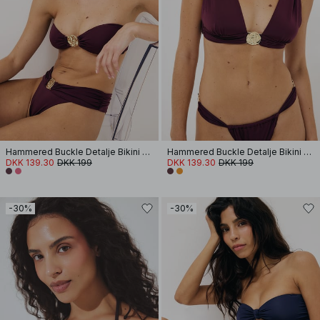
Hammered Buckle Detalje Bikini Bandeau
Hammered Buckle Detalje Bikini Top
DKK 139.30
DKK 199
DKK 139.30
DKK 199
-30%
-30%