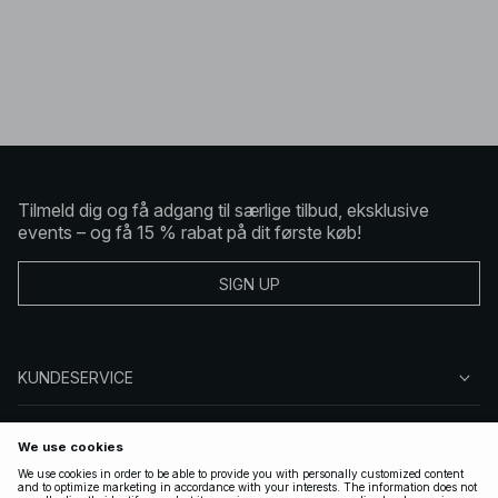
Tilmeld dig og få adgang til særlige tilbud, eksklusive
events – og få 15 % rabat på dit første køb!
SIGN UP
KUNDESERVICE
OM NA-KD
FØLG OS