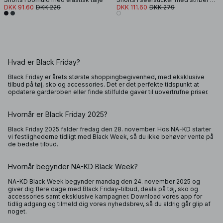
DKK 91.60
DKK 229
DKK 111.60
DKK 279
Hvad er Black Friday?
Black Friday er årets største shoppingbegivenhed, med eksklusive
tilbud på tøj, sko og accessories. Det er det perfekte tidspunkt at
opdatere garderoben eller finde stilfulde gaver til uovertrufne priser.
Hvornår er Black Friday 2025?
Black Friday 2025 falder fredag den 28. november. Hos NA-KD starter
vi festlighederne tidligt med Black Week, så du ikke behøver vente på
de bedste tilbud.
Hvornår begynder NA-KD Black Week?
NA-KD Black Week begynder mandag den 24. november 2025 og
giver dig flere dage med Black Friday-tilbud, deals på tøj, sko og
accessories samt eksklusive kampagner. Download vores app for
tidlig adgang og tilmeld dig vores nyhedsbrev, så du aldrig går glip af
noget.