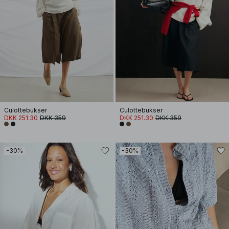
Culottebukser
Culottebukser
DKK 251.30
DKK 359
DKK 251.30
DKK 359
-30%
-30%