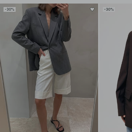
-30%
-30%