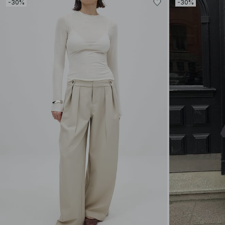
-30%
-30%