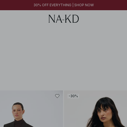
30% OFF EVERYTHING | SHOP NOW
-30%