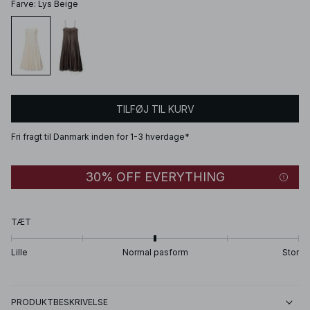
Farve
:
Lys Beige
TILFØJ TIL KURV
Fri fragt til Danmark inden for 1-3 hverdage*
30% OFF EVERYTHING
TÆT
Lille
Normal pasform
Stor
PRODUKTBESKRIVELSE