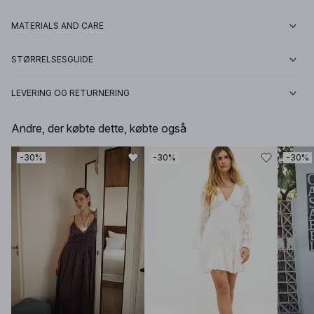
MATERIALS AND CARE
STØRRELSESGUIDE
LEVERING OG RETURNERING
Andre, der købte dette, købte også
-30%
-30%
-30%