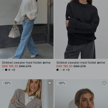
Strikket sweater med foldet ærme
Strikket sweater med foldet ærme
DKK 195.30
DKK 279
DKK 195.30
DKK 279
+9
+9
-30%
-30%