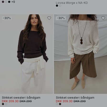
+9
Lovisa Worge x NA-KD
-30%
-30%
Strikket sweater i båndgarn
Strikket sweater i båndgarn
DKK 209.30
DKK 299
DKK 209.30
DKK 299