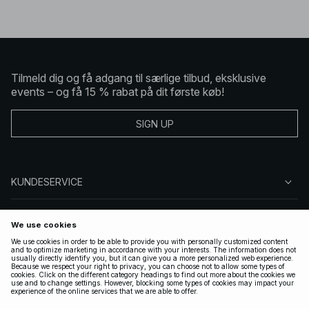
Tilmeld dig og få adgang til særlige tilbud, eksklusive
events – og få 15 % rabat på dit første køb!
SIGN UP
KUNDESERVICE
OM NA-KD
FØLG OS
GYLDIGE