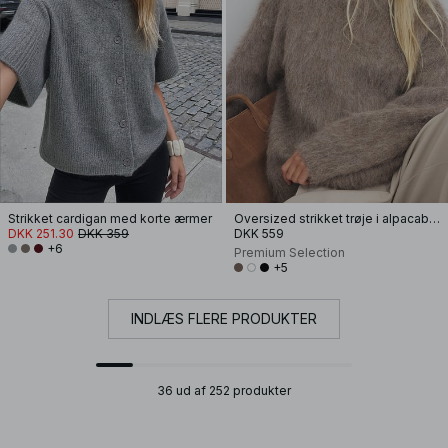
Strikket cardigan med korte ærmer
Oversized strikket trøje i alpacablanding
DKK 251.30
DKK 359
DKK 559
+6
Premium Selection
+5
INDLÆS FLERE PRODUKTER
36 ud af 252 produkter