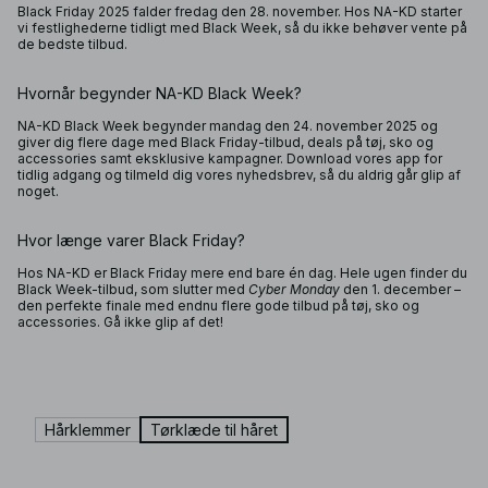
Black Friday 2025 falder fredag den 28. november. Hos NA-KD starter
vi festlighederne tidligt med Black Week, så du ikke behøver vente på
de bedste tilbud.
Hvornår begynder NA-KD Black Week?
NA-KD Black Week begynder mandag den 24. november 2025 og
giver dig flere dage med Black Friday-tilbud, deals på tøj, sko og
accessories samt eksklusive kampagner. Download vores app for
tidlig adgang og tilmeld dig vores nyhedsbrev, så du aldrig går glip af
noget.
Hvor længe varer Black Friday?
Hos NA-KD er Black Friday mere end bare én dag. Hele ugen finder du
Black Week-tilbud, som slutter med
Cyber Monday
den 1. december –
den perfekte finale med endnu flere gode tilbud på tøj, sko og
accessories. Gå ikke glip af det!
Hårklemmer
Tørklæde til håret