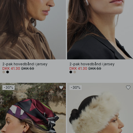
2-pak hovedbånd i jersey
2-pak hovedbånd i jersey
DKK 41.30
DKK 59
DKK 41.30
DKK 59
-30%
-30%