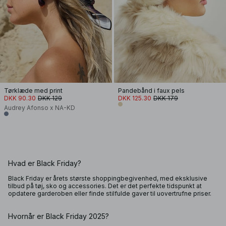
Tørklæde med print
Pandebånd i faux pels
DKK 90.30
DKK 129
DKK 125.30
DKK 179
Audrey Afonso x NA-KD
Hvad er Black Friday?
Black Friday er årets største shoppingbegivenhed, med eksklusive
tilbud på tøj, sko og accessories. Det er det perfekte tidspunkt at
opdatere garderoben eller finde stilfulde gaver til uovertrufne priser.
Hvornår er Black Friday 2025?