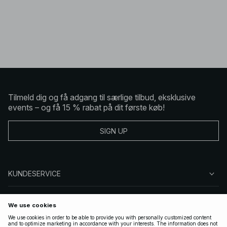
Tilmeld dig og få adgang til særlige tilbud, eksklusive
events – og få 15 % rabat på dit første køb!
SIGN UP
KUNDESERVICE
OM NA-KD
FØLG OS