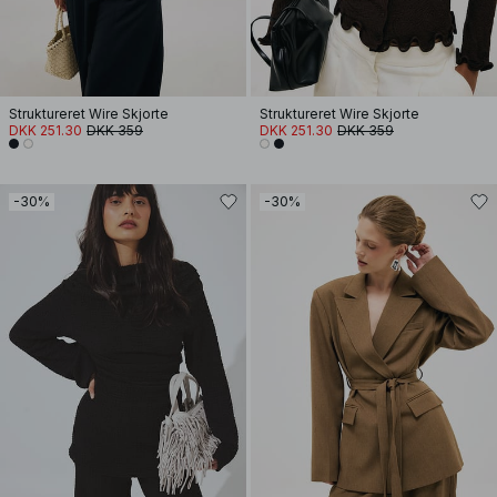
Struktureret Wire Skjorte
Struktureret Wire Skjorte
DKK 251.30
DKK 359
DKK 251.30
DKK 359
-30%
-30%