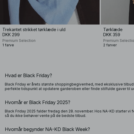
Trekantet strikket tørklæde i uld
Tørklæde
DKK 299
DKK 359
Premium Selection
Premium Selecti
1 farve
2 farver
Hvad er Black Friday?
Black Friday er årets største shoppingbegivenhed, med eksklusive tilbud 
perfekte tidspunkt at opdatere garderoben eller finde stilfulde gaver til u
Hvornår er Black Friday 2025?
Black Friday 2025 falder fredag den 28. november. Hos NA-KD starter vi f
så du ikke behøver vente på de bedste tilbud.
Hvornår begynder NA-KD Black Week?