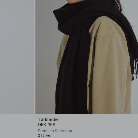
Tørklæde
DKK 359
Premium Selection
2 farver