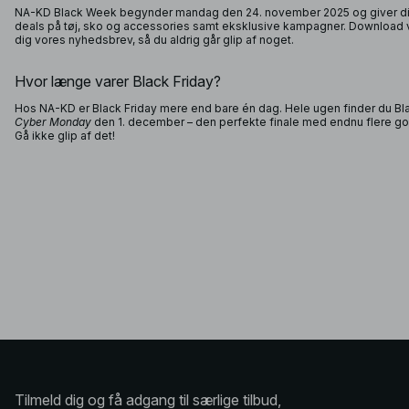
NA-KD Black Week begynder mandag den 24. november 2025 og giver dig 
deals på tøj, sko og accessories samt eksklusive kampagner. Download vo
dig vores nyhedsbrev, så du aldrig går glip af noget.
Hvor længe varer Black Friday?
Hos NA-KD er Black Friday mere end bare én dag. Hele ugen finder du Bl
Cyber Monday
den 1. december – den perfekte finale med endnu flere god
Gå ikke glip af det!
Tilmeld dig og få adgang til særlige tilbud,