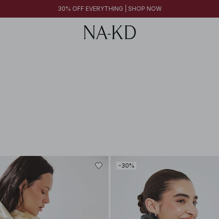
30% OFF EVERYTHING | SHOP NOW
-30%