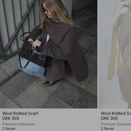
Wool Knitted Scarf
Wool Knitted Sc
DKK 359
DKK 359
Premium Selection
Premium Selecti
2 farver
2 farver