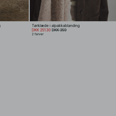
g
Tørklæde i alpakkablanding
DKK 251.30
DKK 359
2 farver