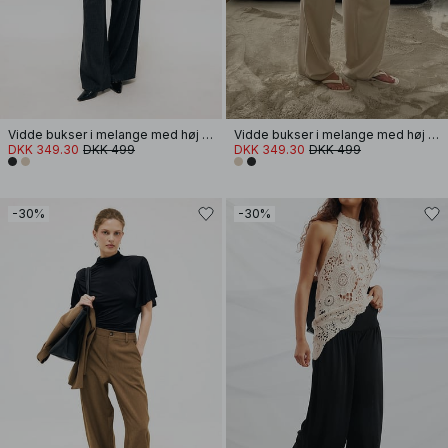
Vidde bukser i melange med høj talje
Vidde bukser i melange med høj talje
DKK 349.30
DKK 499
DKK 349.30
DKK 499
-30%
-30%