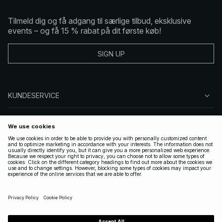
Tilmeld dig og få adgang til særlige tilbud, eksklusive
events – og få 15 % rabat på dit første køb!
SIGN UP
KUNDESERVICE
OM NA-KD
FØLG OS
GYLDIGE