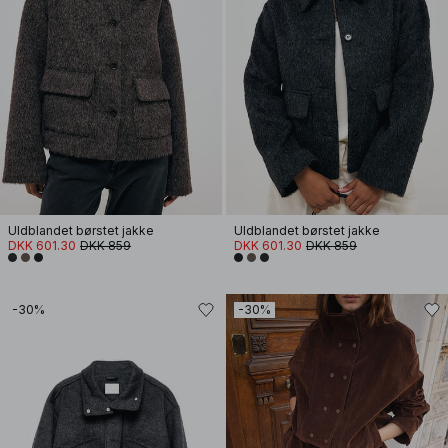
Uldblandet børstet jakke
Uldblandet børstet jakke
DKK 601.30
DKK 859
DKK 601.30
DKK 859
-30%
-30%