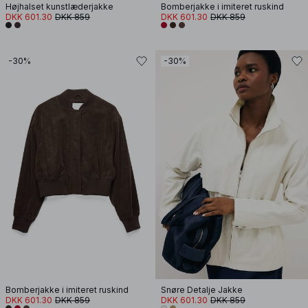
Højhalset kunstlæderjakke
Bomberjakke i imiteret ruskind
DKK 601.30
DKK 859
DKK 601.30
DKK 859
-30%
-30%
Bomberjakke i imiteret ruskind
Snøre Detalje Jakke
DKK 601.30
DKK 859
DKK 601.30
DKK 859