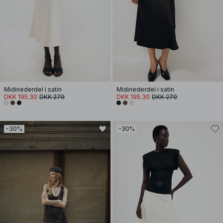
Midinederdel i satin
Midinederdel i satin
DKK 195.30
DKK 279
DKK 195.30
DKK 279
-30%
-30%