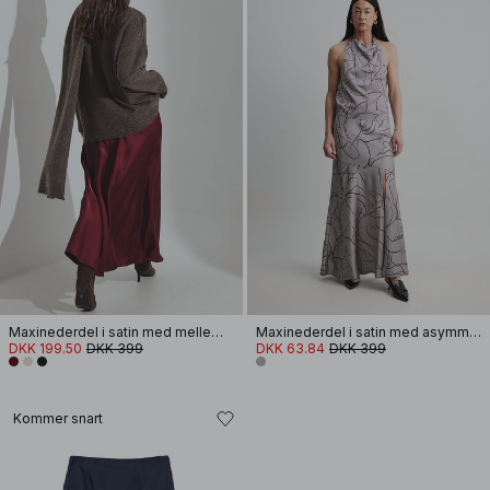
Maxinederdel i satin med mellemhøj talje
Maxinederdel i satin med asymmetriske syninger
DKK 199.50
DKK 399
DKK 63.84
DKK 399
Kommer snart