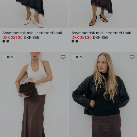
Asymmetrisk midi-nederdel i satin med blonde
Asymmetrisk midi-nederdel i satin med blonde
DKK 251.30
DKK 359
DKK 251.30
DKK 359
-30%
-30%