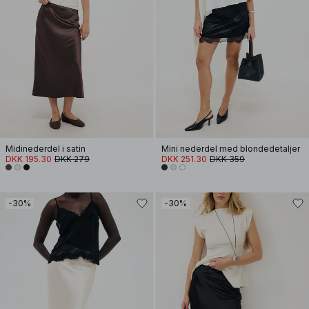
Midinederdel i satin
Mini nederdel med blondedetaljer
DKK 195.30
DKK 279
DKK 251.30
DKK 359
-30%
-30%