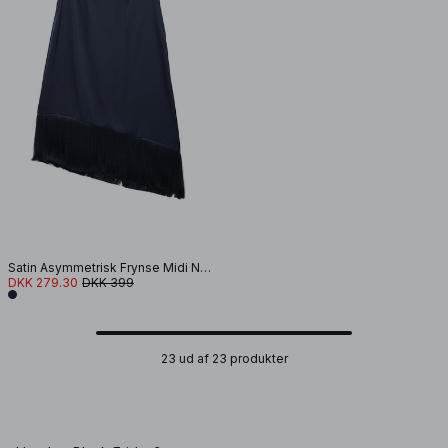
Satin Asymmetrisk Frynse Midi Nederdel
DKK 279.30
DKK 399
23 ud af 23 produkter