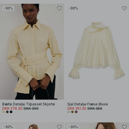
-30%
-30%
Bælte Detalje Tilpasset Skjorte
Sjal Detalje Flæse Bluse
DKK 279.30
DKK 399
DKK 251.30
DKK 359
-30%
-30%