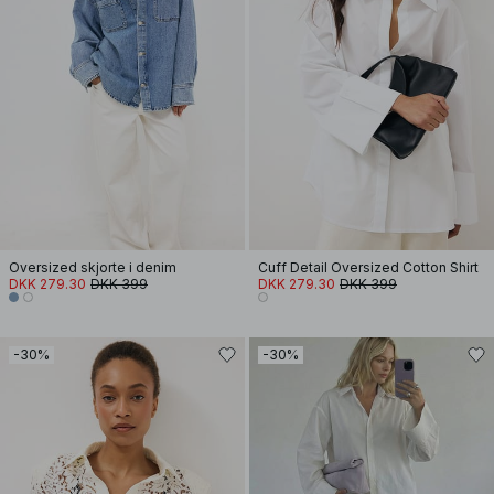
Oversized skjorte i denim
Cuff Detail Oversized Cotton Shirt
DKK 279.30
DKK 399
DKK 279.30
DKK 399
-30%
-30%