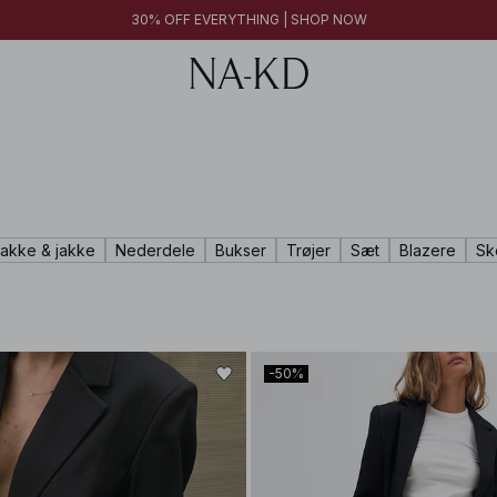
30% OFF EVERYTHING | SHOP NOW
rakke & jakke
Nederdele
Bukser
Trøjer
Sæt
Blazere
Sk
-50%