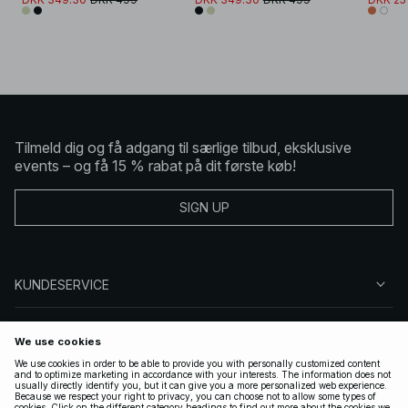
Tilmeld dig og få adgang til særlige tilbud, eksklusive
events – og få 15 % rabat på dit første køb!
SIGN UP
KUNDESERVICE
OM NA-KD
FØLG OS