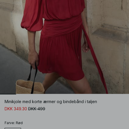
Minikjole med korte ærmer og bindebånd i taljen
DKK 349.30
DKK 499
Farve
:
Rød