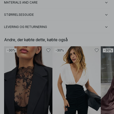
MATERIALS AND CARE
STØRRELSESGUIDE
LEVERING OG RETURNERING
Andre, der købte dette, købte også
-30%
-30%
-30%