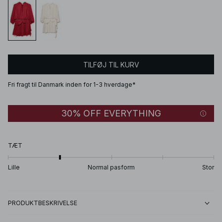
TILFØJ TIL KURV
Fri fragt til Danmark inden for 1-3 hverdage*
30% OFF EVERYTHING
TÆT
Lille
Normal pasform
Stor
PRODUKTBESKRIVELSE