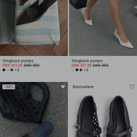
Slingback pumps
Slingback pumps
DKK 251.30
DKK 359
DKK 251.30
DKK 359
+3
+3
-30%
Bestsellere