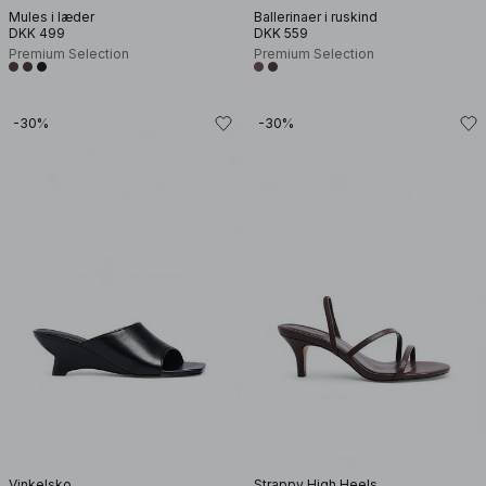
Mules i læder
Ballerinaer i ruskind
DKK 499
DKK 559
Premium Selection
Premium Selection
-30%
-30%
Vinkelsko
Strappy High Heels