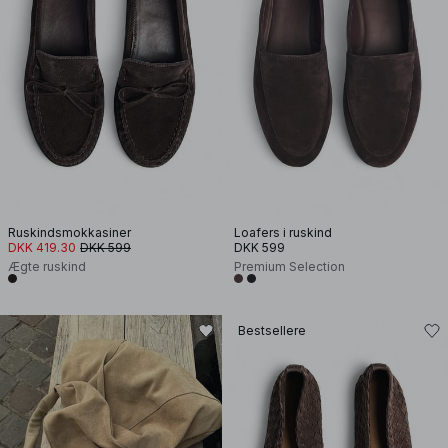
Ruskindsmokkasiner
Loafers i ruskind
DKK 419.30
DKK 599
DKK 599
Ægte ruskind
Premium Selection
Bestsellere