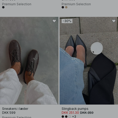
Premium Selection
Premium Selection
-30%
Sneakers i læder
Slingback pumps
DKK 599
DKK 251.30
DKK 359
+3
Premium Selection