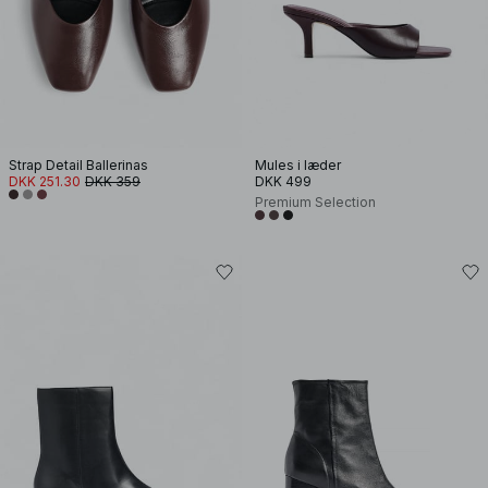
Strap Detail Ballerinas
Mules i læder
DKK 251.30
DKK 359
DKK 499
Premium Selection