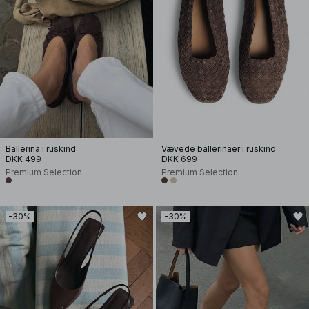
Ballerina i ruskind
Vævede ballerinaer i ruskind
DKK 499
DKK 699
Premium Selection
Premium Selection
-30%
-30%