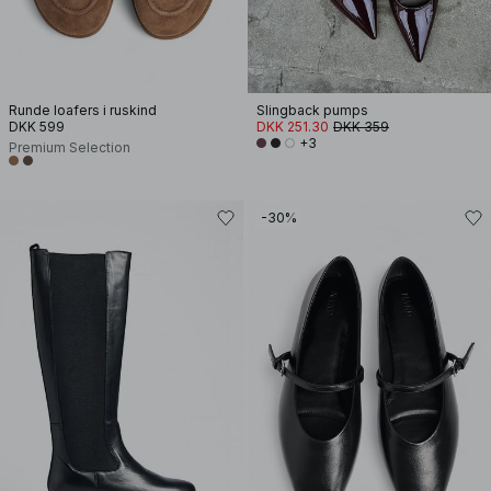
Runde loafers i ruskind
Slingback pumps
DKK 599
DKK 251.30
DKK 359
+3
Premium Selection
-30%