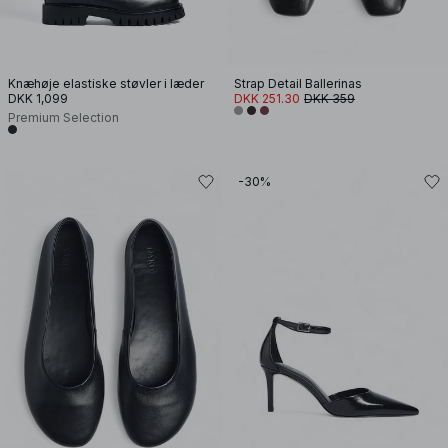
Knæhøje elastiske støvler i læder
Strap Detail Ballerinas
DKK 1,099
DKK 251.30
DKK 359
Premium Selection
-30%