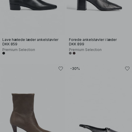
Lave hælede læder ankelstøvler
Forede ankelstøvler i læder
DKK 859
DKK 899
Premium Selection
Premium Selection
-30%