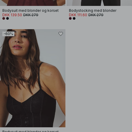
Bodysuit med blonder og korset
Bodystocking med blonder
DKK 139.50
DKK 279
DKK 111.60
DKK 279
-60%
Bodysuit med blonder og korset