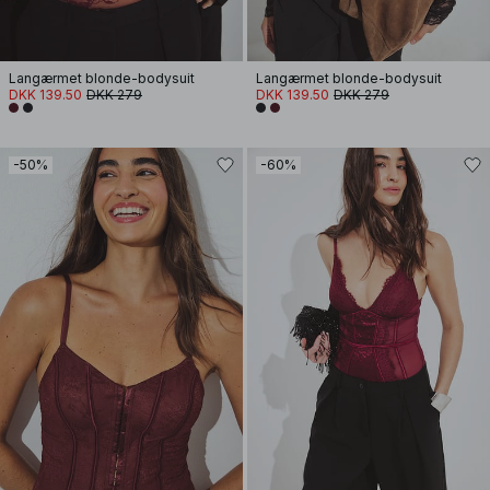
Langærmet blonde-bodysuit
Langærmet blonde-bodysuit
DKK 139.50
DKK 279
DKK 139.50
DKK 279
-50%
-60%