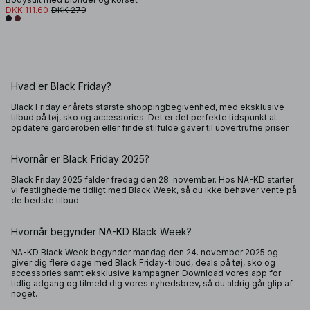
DKK 111.60
DKK 279
Hvad er Black Friday?
Black Friday er årets største shoppingbegivenhed, med eksklusive
tilbud på tøj, sko og accessories. Det er det perfekte tidspunkt at
opdatere garderoben eller finde stilfulde gaver til uovertrufne priser.
Hvornår er Black Friday 2025?
Black Friday 2025 falder fredag den 28. november. Hos NA-KD starter
vi festlighederne tidligt med Black Week, så du ikke behøver vente på
de bedste tilbud.
Hvornår begynder NA-KD Black Week?
NA-KD Black Week begynder mandag den 24. november 2025 og
giver dig flere dage med Black Friday-tilbud, deals på tøj, sko og
accessories samt eksklusive kampagner. Download vores app for
tidlig adgang og tilmeld dig vores nyhedsbrev, så du aldrig går glip af
noget.