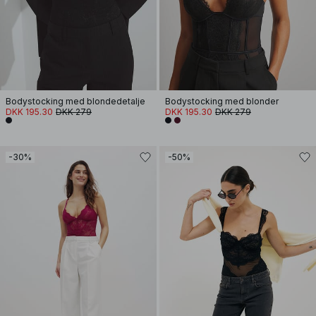
Bodystocking med blondedetalje
Bodystocking med blonder
DKK 195.30
DKK 279
DKK 195.30
DKK 279
-30%
-50%