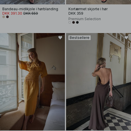
Bandeau-midikjole i hørblanding
Kortærmet skjorte i hør
DKK 391.30
DKK 559
DKK 359
Premium Selection
Bestsellere