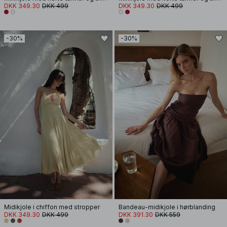
DKK 349.30
DKK 499
DKK 349.30
DKK 499
-30%
-30%
Midikjole i chiffon med stropper
Bandeau-midikjole i hørblanding
DKK 349.30
DKK 499
DKK 391.30
DKK 559