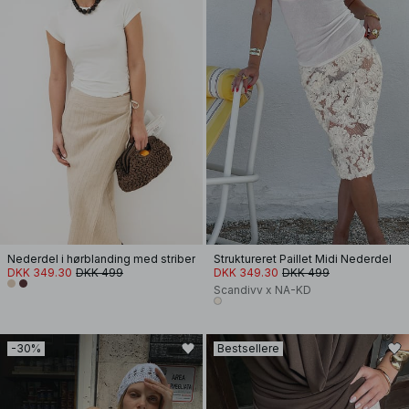
Nederdel i hørblanding med striber
Struktureret Paillet Midi Nederdel
DKK 349.30
DKK 499
DKK 349.30
DKK 499
Scandivv x NA-KD
-30%
Bestsellere