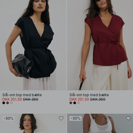
Slå-om top med bælte
Slå-om top med bælte
DKK 251.30
DKK 359
DKK 251.30
DKK 359
-30%
-30%