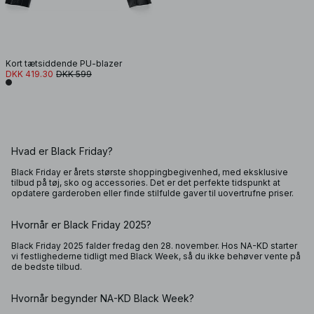
Kort tætsiddende PU-blazer
DKK 419.30
DKK 599
Hvad er Black Friday?
Black Friday er årets største shoppingbegivenhed, med eksklusive
tilbud på tøj, sko og accessories. Det er det perfekte tidspunkt at
opdatere garderoben eller finde stilfulde gaver til uovertrufne priser.
Hvornår er Black Friday 2025?
Black Friday 2025 falder fredag den 28. november. Hos NA-KD starter
vi festlighederne tidligt med Black Week, så du ikke behøver vente på
de bedste tilbud.
Hvornår begynder NA-KD Black Week?