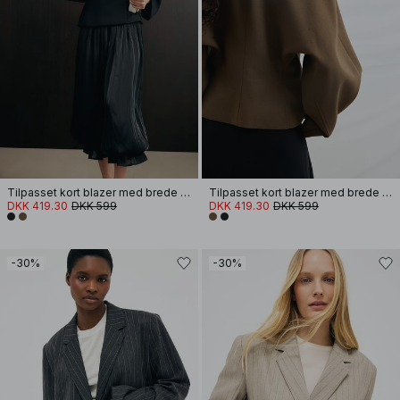
Tilpasset kort blazer med brede ærmer
Tilpasset kort blazer med brede ærmer
DKK 419.30
DKK 599
DKK 419.30
DKK 599
-30%
-30%