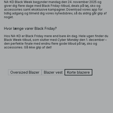
NA-KD Black Week begynder mandag den 24. november 2025 og
giver dig flere dage med Black Friday-tilbud, deals på tøj, sko og
accessories samt eksklusive kampagner. Download vores app for
tidlig adgang og tilmeld dig vores nyhedsbrev, så du aldrig går glip af
noget.
Hvor længe varer Black Friday?
Hos NA-KD er Black Friday mere end bare én dag. Hele ugen finder du
Black Week-tilbud, som slutter med
Cyber Monday
den 1. december –
den perfekte finale med endnu flere gode tilbud på tøj, sko og
accessories. Gå ikke glip af det!
Oversized Blazer
Blazer vest
Korte blazere