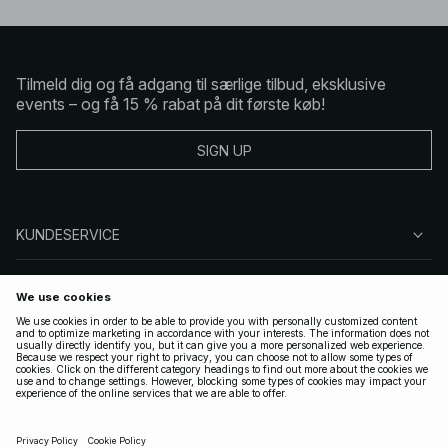
Tilmeld dig og få adgang til særlige tilbud, eksklusive
events – og få 15 % rabat på dit første køb!
SIGN UP
KUNDESERVICE
OM NA-KD
FØLG OS
GYLDIGE