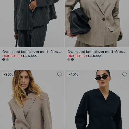
Oversized kort blazer med nålestriber
Oversized kort blazer med nålestriber
DKK 391.30
DKK 559
DKK 391.30
DKK 559
-30%
-40%