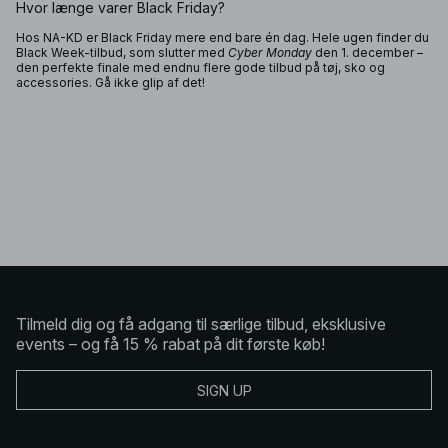
Hvor længe varer Black Friday?
Hos NA-KD er Black Friday mere end bare én dag. Hele ugen finder du
Black Week-tilbud, som slutter med
Cyber Monday
den 1. december –
den perfekte finale med endnu flere gode tilbud på tøj, sko og
accessories. Gå ikke glip af det!
Tilmeld dig og få adgang til særlige tilbud, eksklusive
events – og få 15 % rabat på dit første køb!
SIGN UP