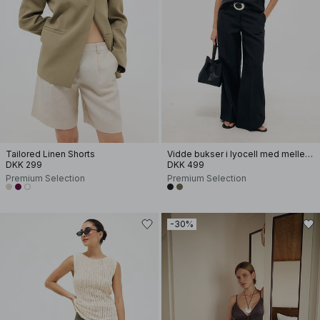
Tailored Linen Shorts
Vidde bukser i lyocell med mellemhøj talje
DKK 299
DKK 499
Premium Selection
Premium Selection
-30%