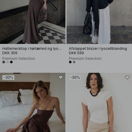
Halternecktop i hørlærred og lyocellblanding
Afslappet blazer i lyocellblanding
DKK 359
DKK 599
Premium Selection
Premium Selection
-30%
-30%