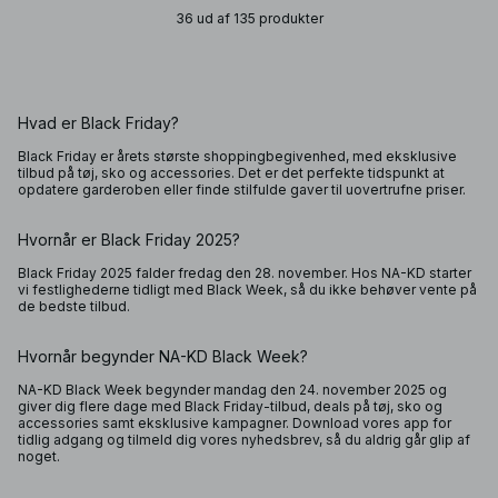
36 ud af 135 produkter
Hvad er Black Friday?
Black Friday er årets største shoppingbegivenhed, med eksklusive
tilbud på tøj, sko og accessories. Det er det perfekte tidspunkt at
opdatere garderoben eller finde stilfulde gaver til uovertrufne priser.
Hvornår er Black Friday 2025?
Black Friday 2025 falder fredag den 28. november. Hos NA-KD starter
vi festlighederne tidligt med Black Week, så du ikke behøver vente på
de bedste tilbud.
Hvornår begynder NA-KD Black Week?
NA-KD Black Week begynder mandag den 24. november 2025 og
giver dig flere dage med Black Friday-tilbud, deals på tøj, sko og
accessories samt eksklusive kampagner. Download vores app for
tidlig adgang og tilmeld dig vores nyhedsbrev, så du aldrig går glip af
noget.