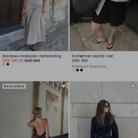
Bandeau-midikjole i hørblanding
Kortærmet skjorte i hør
DKK 391.30
DKK 559
DKK 359
Premium Selection
Bestsellere