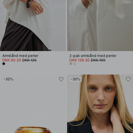
Armbånd med perler
2-pak armbånd med perler
DKK 90.30
DKK 129
DKK 139.30
DKK 199
-30%
-30%