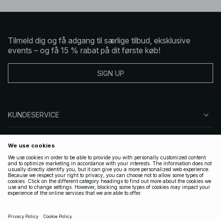
Tilmeld dig og få adgang til særlige tilbud, eksklusive
events – og få 15 % rabat på dit første køb!
SIGN UP
KUNDESERVICE
OM NA-KD
FØLG OS
GYLDIGE