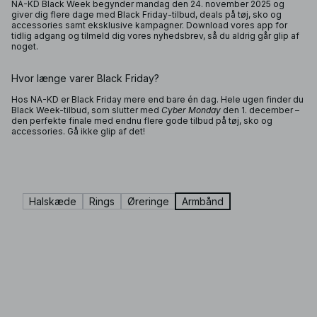
NA-KD Black Week begynder mandag den 24. november 2025 og
giver dig flere dage med Black Friday-tilbud, deals på tøj, sko og
accessories samt eksklusive kampagner. Download vores app for
tidlig adgang og tilmeld dig vores nyhedsbrev, så du aldrig går glip af
noget.
Hvor længe varer Black Friday?
Hos NA-KD er Black Friday mere end bare én dag. Hele ugen finder du
Black Week-tilbud, som slutter med
Cyber Monday
den 1. december –
den perfekte finale med endnu flere gode tilbud på tøj, sko og
accessories. Gå ikke glip af det!
Halskæde
Rings
Øreringe
Armbånd