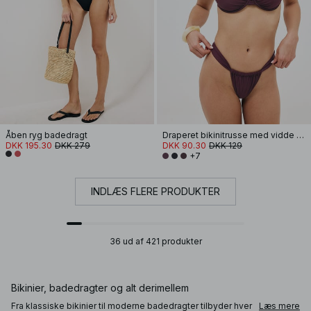
Åben ryg badedragt
Draperet bikinitrusse med vidde stropper
DKK 195.30
DKK 279
DKK 90.30
DKK 129
+7
INDLÆS FLERE PRODUKTER
36 ud af 421 produkter
Bikinier, badedragter og alt derimellem
Fra klassiske bikinier til moderne badedragter tilbyder hver
Læs mere