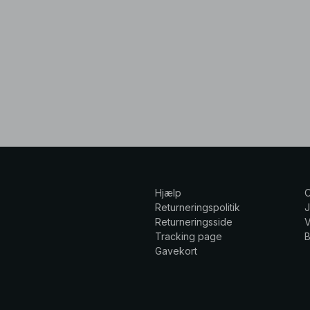
Hjælp
Returneringspolitik
Returneringsside
V
Tracking page
Gavekort