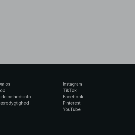
Om os
Instagram
Job
TikTok
irksomhedsinfo
Facebook
Bæredygtighed
Pinterest
YouTube