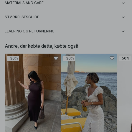
MATERIALS AND CARE
STØRRELSESGUIDE
LEVERING OG RETURNERING
Andre, der købte dette, købte også
-30%
-30%
-50%