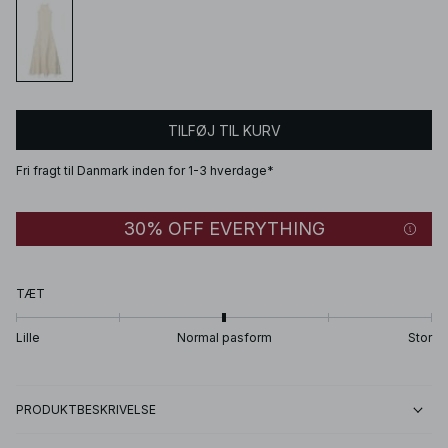
TILFØJ TIL KURV
Fri fragt til Danmark inden for 1-3 hverdage*
30% OFF EVERYTHING
TÆT
Lille
Normal pasform
Stor
PRODUKTBESKRIVELSE