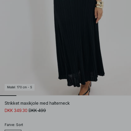
Model
:
170 cm - S
Strikket maxikjole med halterneck
DKK 349.30
DKK 499
Farve
:
Sort