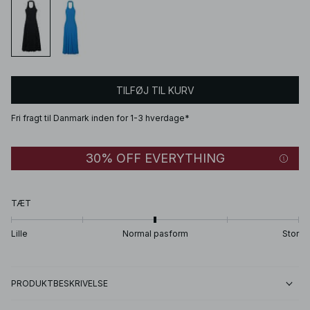
TILFØJ TIL KURV
Fri fragt til Danmark inden for 1-3 hverdage*
30% OFF EVERYTHING
TÆT
Lille
Normal pasform
Stor
PRODUKTBESKRIVELSE