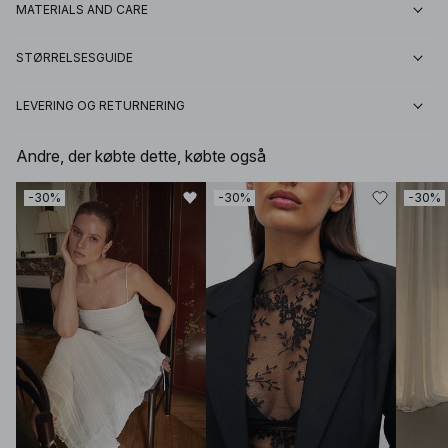
MATERIALS AND CARE
STØRRELSESGUIDE
LEVERING OG RETURNERING
Andre, der købte dette, købte også
-30%
-30%
-30%