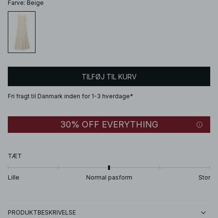
Farve
:
Beige
TILFØJ TIL KURV
Fri fragt til Danmark inden for 1-3 hverdage*
30% OFF EVERYTHING
TÆT
Lille
Normal pasform
Stor
PRODUKTBESKRIVELSE