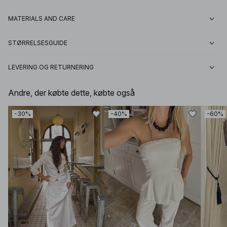
MATERIALS AND CARE
STØRRELSESGUIDE
LEVERING OG RETURNERING
Andre, der købte dette, købte også
-30%
-40%
-60%