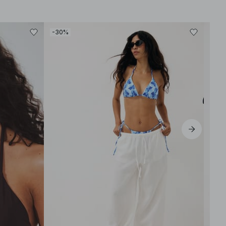
-30%
-30