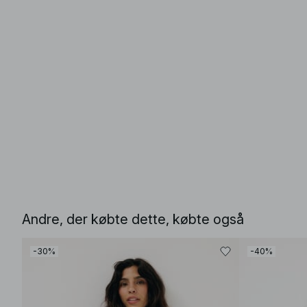
Andre, der købte dette, købte også
-30%
-40%