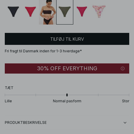
TILFØJ TIL KURV
Fri fragt til Danmark inden for 1-3 hverdage*
30% OFF EVERYTHING
TÆT
Lille
Normal pasform
Stor
PRODUKTBESKRIVELSE