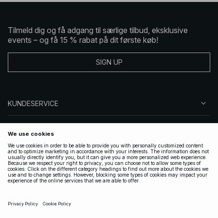
Tilmeld dig og få adgang til særlige tilbud, eksklusive
events – og få 15 % rabat på dit første køb!
SIGN UP
KUNDESERVICE
OM NA-KD
FØLG OS
GYLDIGE