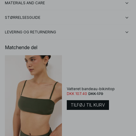
MATERIALS AND CARE
STØRRELSESGUIDE
LEVERING OG RETURNERING
Matchende del
Vatteret bandeau-bikinitop
DKK 107.40
DKK 179
TILFØJ TIL KURV