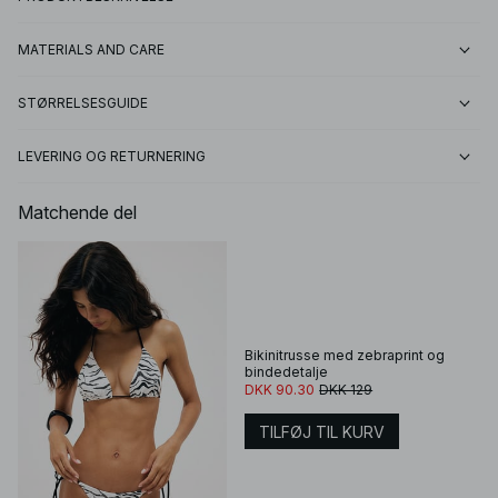
MATERIALS AND CARE
STØRRELSESGUIDE
LEVERING OG RETURNERING
Matchende del
Bikinitrusse med zebraprint og
bindedetalje
DKK 90.30
DKK 129
TILFØJ TIL KURV