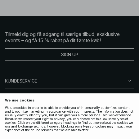
Tilmeld dig og få adgang til særlige tilbud, eksklusive
events – og få 15 % rabat på dit første køb!
SIGN UP
KUNDESERVICE
OM NA-KD
FØLG OS
GYLDIGE