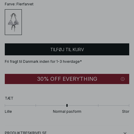
Farve
:
Flerfarvet
TILFØJ TIL KURV
Fri fragt til Danmark inden for 1-3 hverdage*
30% OFF EVERYTHING
TÆT
Lille
Normal pasform
Stor
PRODUKTBESKRIVELSE