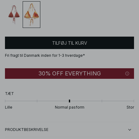
TILFØJ TIL KURV
Fri fragt til Danmark inden for 1-3 hverdage*
30% OFF EVERYTHING
TÆT
Lille
Normal pasform
Stor
PRODUKTBESKRIVELSE