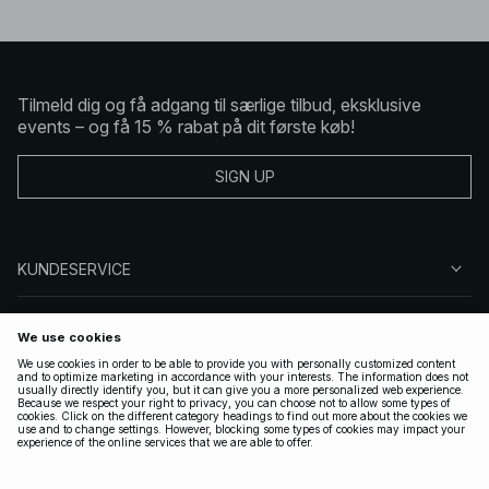
Tilmeld dig og få adgang til særlige tilbud, eksklusive
events – og få 15 % rabat på dit første køb!
SIGN UP
KUNDESERVICE
OM NA-KD
FØLG OS
GYLDIGE