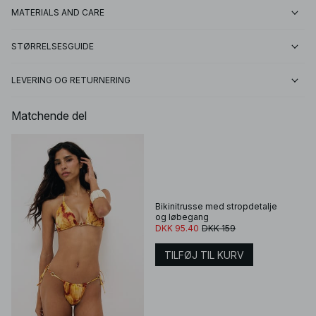
MATERIALS AND CARE
STØRRELSESGUIDE
LEVERING OG RETURNERING
Matchende del
Bikinitrusse med stropdetalje
og løbegang
DKK 95.40
DKK 159
TILFØJ TIL KURV