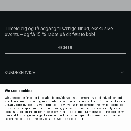
Tilmeld dig og få adgang til særlige tilbud, eksklusive
events – og få 15 % rabat på dit første køb!
SIGN UP
KUNDESERVICE
OM NA-KD
FØLG OS
GYLDIGE