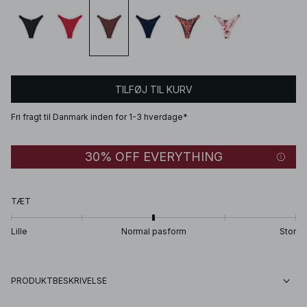
TILFØJ TIL KURV
Fri fragt til Danmark inden for 1-3 hverdage*
30% OFF EVERYTHING
TÆT
Lille
Normal pasform
Stor
PRODUKTBESKRIVELSE