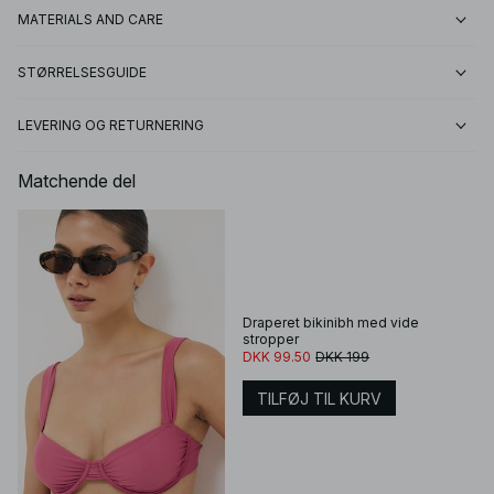
MATERIALS AND CARE
STØRRELSESGUIDE
LEVERING OG RETURNERING
Matchende del
Draperet bikinibh med vide
stropper
DKK 99.50
DKK 199
TILFØJ TIL KURV