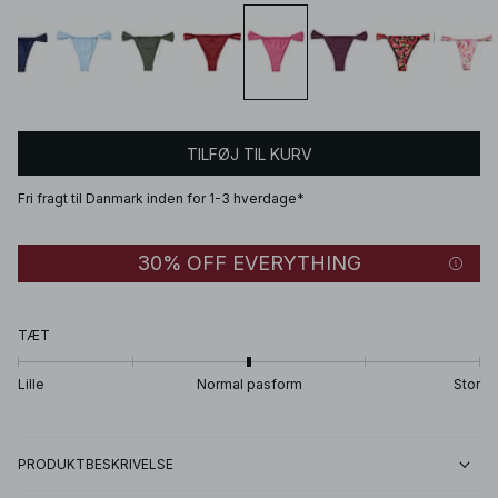
TILFØJ TIL KURV
Fri fragt til Danmark inden for 1-3 hverdage*
30% OFF EVERYTHING
TÆT
Lille
Normal pasform
Stor
PRODUKTBESKRIVELSE