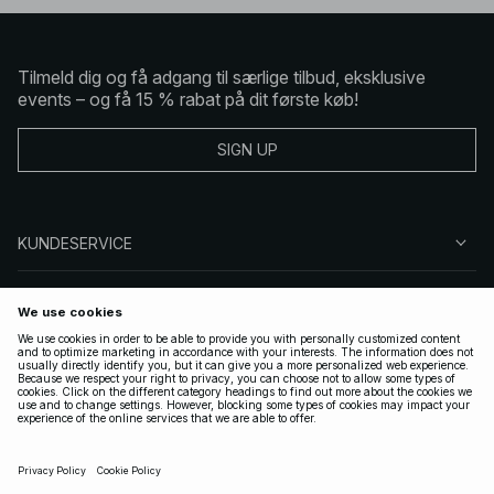
Tilmeld dig og få adgang til særlige tilbud, eksklusive
events – og få 15 % rabat på dit første køb!
SIGN UP
KUNDESERVICE
OM NA-KD
FØLG OS
GYLDIGE