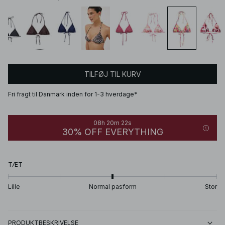
TILFØJ TIL KURV
Fri fragt til Danmark inden for 1-3 hverdage*
08h 20m 22s
30% OFF EVERYTHING
TÆT
Lille
Normal pasform
Stor
PRODUKTBESKRIVELSE