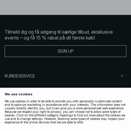
Tilmeld dig og få adgang til særlige tilbud, eksklusive
events – og få 15 % rabat på dit første køb!
SIGN UP
KUNDESERVICE
OM NA-KD
FØLG OS
GYLDIGE