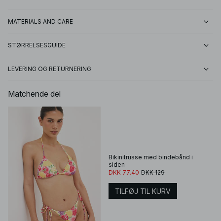
MATERIALS AND CARE
STØRRELSESGUIDE
LEVERING OG RETURNERING
Matchende del
Bikinitrusse med bindebånd i
siden
DKK 77.40
DKK 129
TILFØJ TIL KURV