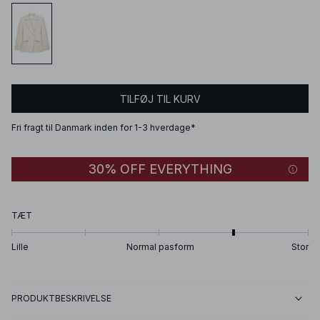
TILFØJ TIL KURV
Fri fragt til Danmark inden for 1-3 hverdage*
30% OFF EVERYTHING
TÆT
Lille
Normal pasform
Stor
PRODUKTBESKRIVELSE