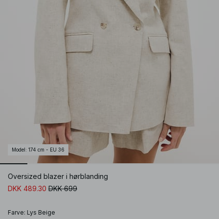
Model
:
174 cm - EU 36
Oversized blazer i hørblanding
DKK 489.30
DKK 699
Farve
:
Lys Beige