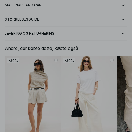
MATERIALS AND CARE
STØRRELSESGUIDE
LEVERING OG RETURNERING
Andre, der købte dette, købte også
-30%
-30%