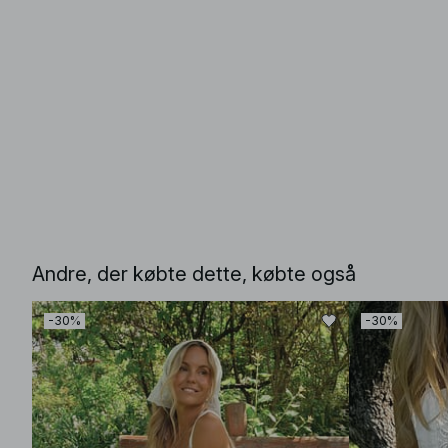
Andre, der købte dette, købte også
-30%
-30%