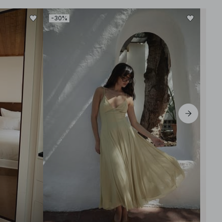
-30%
-30