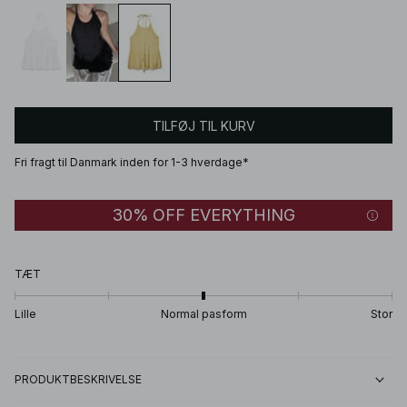
TILFØJ TIL KURV
Fri fragt til Danmark inden for 1-3 hverdage*
30% OFF EVERYTHING
TÆT
Lille
Normal pasform
Stor
PRODUKTBESKRIVELSE