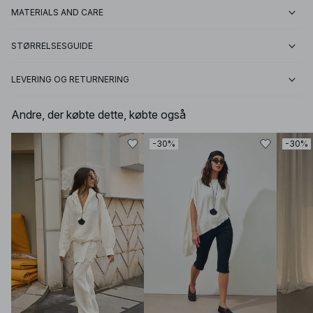
MATERIALS AND CARE
STØRRELSESGUIDE
LEVERING OG RETURNERING
Andre, der købte dette, købte også
-30%
-30%